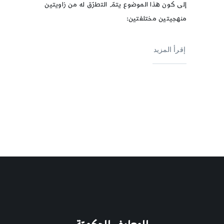
إلى كون هذا الموضوع يتمّ التطرّق له من زاويتين
منهجيتين مختلفتين:
إقرأ المزيد