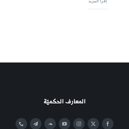
إقرأ المزيد
المعارف الحكميّة