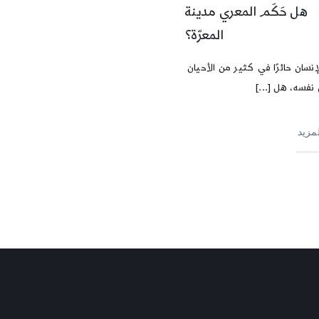
هل حَكَم المعري مدينة
المعرّة؟
نسان حائرًا في كثير من الأحيان
نفسه، هل [...]
لمزيد