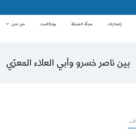
إصدارات
مجلّة المحجّة
بودكاست
من نحن
بين ناصر خسرو وأبي العلاء المعرّي
لات