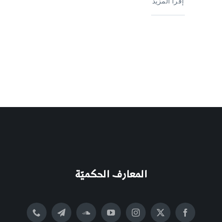
إقرأ المزيد
المعارف الحكميّة