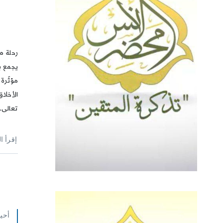
رحلة م
يجمع بي
مؤثّرة 
الأخلاق
تعالى.
إقرأ ا
أحي