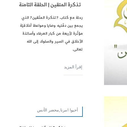
تذكرة المتقين | الحلقة الثامنة
رحلة مع كتاب ?تذكرة المتّقين? الذي
يجمع بين دفّتيه وصايا ومواعظ أخلاقيّة
مؤثّرة لأربعة من كبار العرفاء وأساتذة
الأخلاق في السير والسلوك إلى الله
تعالى.
إقرأ المزيد
أحيوا امرنا,محضر الأنس