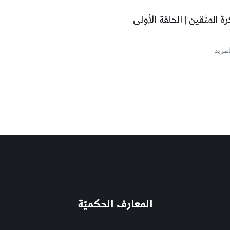
ة المتّقين | الحلقة الأولى
لمزيد
المعارف الحكميّة