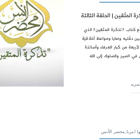
ة المتّقين | الحلقة الثالثة
ع كتاب ?تذكرة المتّقين? الذي
ن دفّتيه وصايا ومواعظ أخلاقيّة
لأربعة من كبار العرفاء وأساتذة
 في السير والسلوك إلى الله
لمزيد
وا امرنا,محضر الأنس