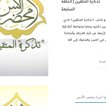
تذكرة المتقين | الحلقة
السابعة
ع كتاب ?تذكرة المتّقين? الذي
ن دفّتيه وصايا ومواعظ أخلاقيّة
لأربعة من كبار العرفاء وأساتذة
 في السير والسلوك إلى الله
لمزيد
وا امرنا,محضر الأنس