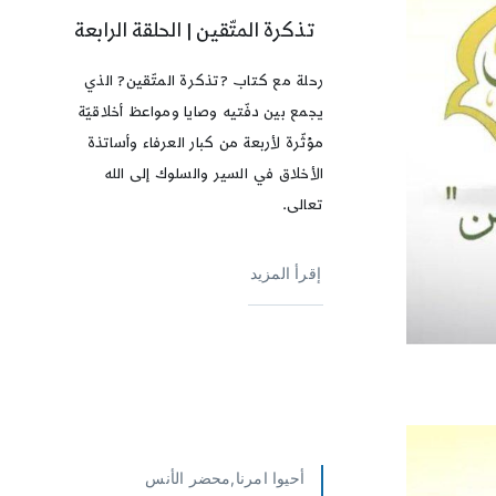
تذكرة المتّقين | الحلقة الرابعة
رحلة مع كتاب ?تذكرة المتّقين? الذي
يجمع بين دفّتيه وصايا ومواعظ أخلاقيّة
مؤثّرة لأربعة من كبار العرفاء وأساتذة
الأخلاق في السير والسلوك إلى الله
تعالى.
إقرأ المزيد
أحيوا امرنا,محضر الأنس