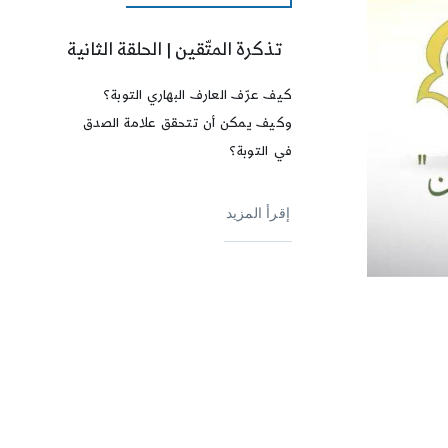
تذكرة المتّقين | الحلقة الثانية
كيف عرّف العارف البهاري التوبة؟
وكيف يمكن أن تتحقق علامة الصدق
في التوبة؟
إقرأ المزيد