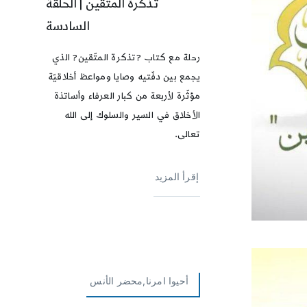
تذكرة المتّقين | الحلقة
السادسة
رحلة مع كتاب ?تذكرة المتّقين? الذي
يجمع بين دفّتيه وصايا ومواعظ أخلاقيّة
مؤثّرة لأربعة من كبار العرفاء وأساتذة
الأخلاق في السير والسلوك إلى الله
تعالى.
إقرأ المزيد
أحيوا امرنا,محضر الأنس