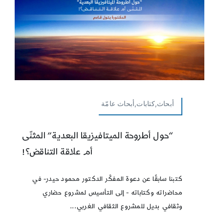
أبحاث,كتابات,أبحاث عامّة
“حول أطروحة الميتافيزيقا البعدية” المثنّى
أم علاقة التناقض؟!
كتبنا سابقًا عن دعوة المفكّر الدكتور محمود حيدر- في
محاضراته وكتاباته - إلى التأسيس لمشروع حضاري
وثقافي بديل للمشروع الثقافي الغربي...