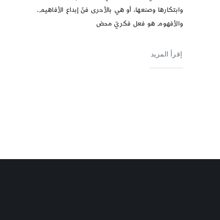
وابتكارها وصنعها، أو هي بالأحرى فنّ إبداع الأفاهيم.
والأفهوم هو فعل فكريّ محض
إقرأ المزيد