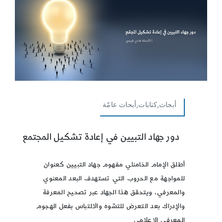
أبحاث,كتابات,أبحاث عامّة
دور جهاد التبيين في إعادة تشكيل المجتمع
أطلق الإمام الخامنئي مفهوم جهاد التبيين كعنوان
للمواجهة مع الحروب التي تستهدف البعد المعنوي
والمعرفي، ويتحقق هذا الجهاد عبر تصحيح المعرفة
والإدراك بعد التعرض للتشوه والالتباس بفعل الهجوم
المعرفي الإعلامي