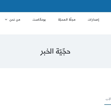
إصدارات
مجلّة المحجّة
بودكاست
من نحن
حجّيّة الخبر
لات