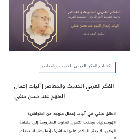
كتابات,الفكر العربي الحديث والمعاصر
الفكر العربي الحديث والمعاصر | آليات إعمال
المنهج عند حسن حنفي
انطلق حنفي في آليات إعمال منهجه من الظواهرية
الهوسرلية، فبعدما تتحوّل العلوم المدروسة إلى منطقة
الوعي، لا يتمّ الحكم عليها مباشرة، إنّما يتمّ استخدام