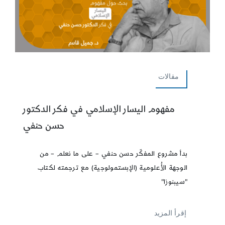
مقالات
مفهوم اليسار الإسلامي في فكر الدكتور
حسن حنفي
بدأ مشروع المفكّر حسن حنفي – على ما نعلم – من
الوجهة الأُعلومية (الإبستمولوجية) مع ترجمته لكتاب
"سيبنوزا"
إقرأ المزيد