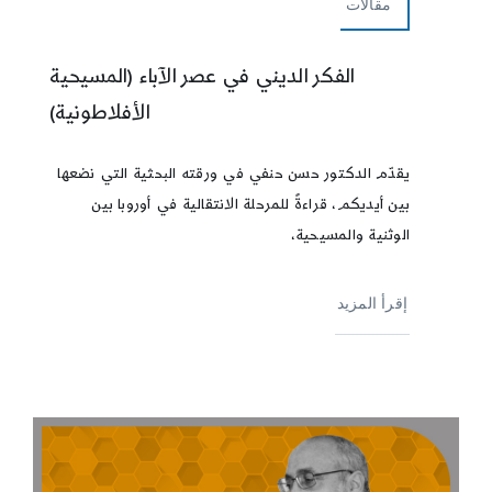
مقالات
الفكر الديني في عصر الآباء (المسيحية
الأفلاطونية)
يقدّم الدكتور حسن حنفي في ورقته البحثية التي نضعها
بين أيديكم، قراءةً للمرحلة الانتقالية في أوروبا بين
الوثنية والمسيحية،
إقرأ المزيد