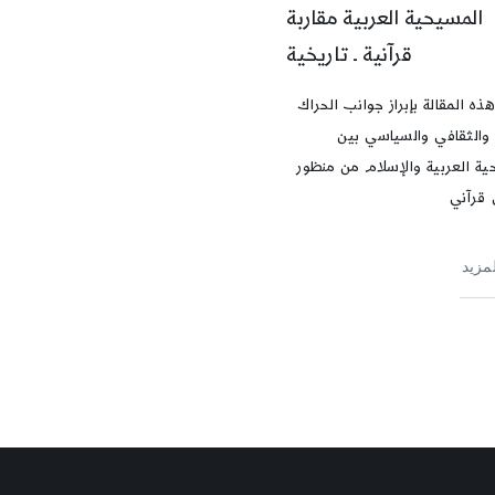
المسيحية العربية مقاربة
قرآنية ـ تاريخية
ه المقالة بإبراز جوانب الحراك
 والثقافي والسياسي بين
ية العربية والإسلام من منظور
 قرآني
لمزيد