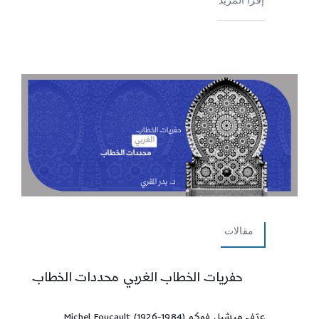
مقالات
حفريات الخطاب الغربي محددات الخطاب
عرّف ميشيل فوكو Michel Foucault (1926-1984)