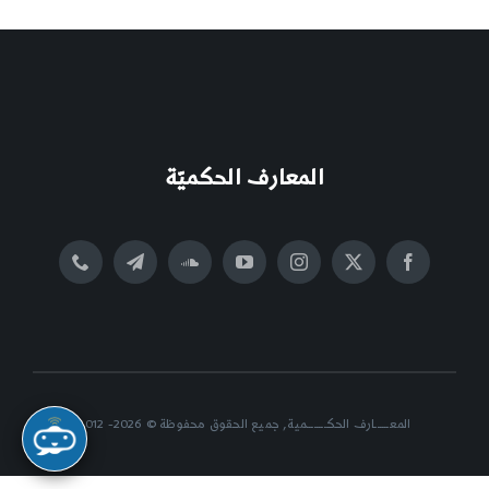
المعارف الحكميّة
المعــــــارف الحكــــــــمية, جميع الحقوق محفوظة © 2026- 2012