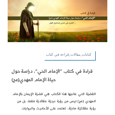
كتابات,مقالات,قراءة في كتاب
قراءة في كتاب “الإمام الحي”، دراسة حول
حياة الإمام المهدي(عج)
القضيّة التي عالجها هذا الكتاب هي قضيّة الإيمان بالإمام
المهدي (عج) ليس من رؤية دينيّة عقائديّة فقط، بل من
رؤية عقلائيّة ماديّة، تعتمد على الأحاديث والروايات