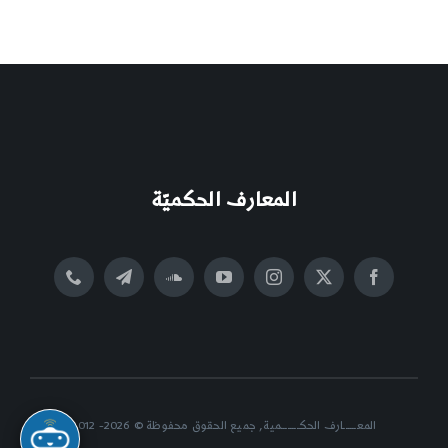
المعارف الحكميّة
المعــــــارف الحكــــــــمية, جميع الحقوق محفوظة © 2026- 2012