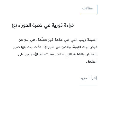
مقالات
قراءة ثورية في خطبة الحوراء (ع)
السيدة زينب التي هي عالمة غير معلّمة، هي نبع من
فيض بيت النبوة، وغصن من شجرتها، دكّت بخطبتها صرح
الطغيان والقبلية التي سادت بعد تسلط الأمويين على
الخلافة.
إقرأ المزيد