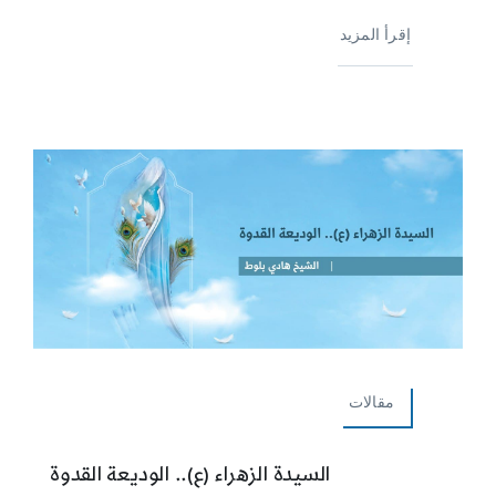
إقرأ المزيد
مقالات
السيدة الزهراء (ع).. الوديعة القدوة