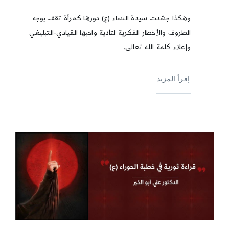
وهكذا جسّدت سيدة النساء (ع) دورها كمرأة تقف بوجه
الظروف والأخطار الفكرية لتأدية واجبها القيادي-التبليغي
وإعلاء كلمة الله تعالى.
إقرأ المزيد