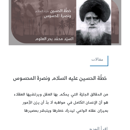
مقالات
خطّة الحسين عليه السلام ونصرة المحسوس
من الحقائق الجليّة التي يحكم بها العقل ويرتضيها العقلاء
هو أنّ الإنسان الكامل في مواهبه لا بدّ أن يزن الأمور
بميزان عقله الواعي ليدرك خطرها ويتبصّر بمصيرها
إقرأ المزيد