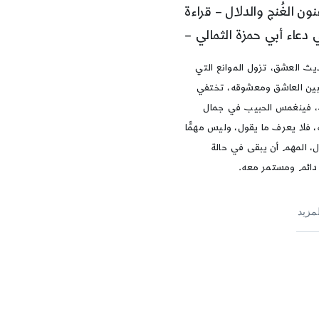
نون الغُنج والدلال – قراءة
 دعاء أبي حمزة الثمالي –
ث العشق، تزول الموانع التي
ين العاشق ومعشوقه، تختفي
 فينغمس الحبيب في جمال
، فلا يعرف ما يقول، وليس مهمًّا
ل، المهم أن يبقى في حالة
ائم ومستمر معه.
لمزيد