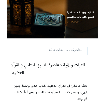
أبحاث,كتابات,أبحاث عامّة
التراث ورؤية معاصرة للسبع المثاني والقرآن
العظيم
دائمًا ما نكرر أن القرآن العظيم كتاب هدى ورحمة ودين
إلهي، وليس كتاب علوم أو فلسفات، وليس أيضًا كتاب
كونيات