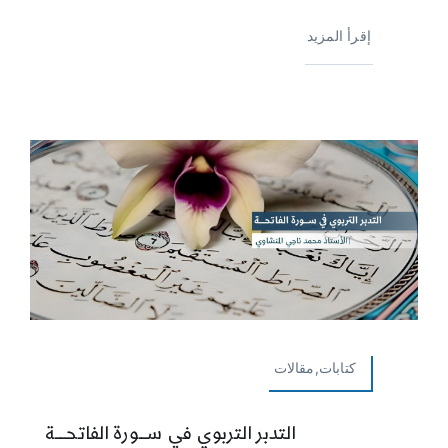
إقرأ المزيد
كتابات,مقالات
التدبر التربوي في ســـورة الفاتحــــة