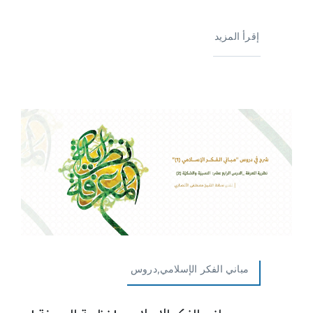
إقرأ المزيد
مباني الفكر الإسلامي,دروس