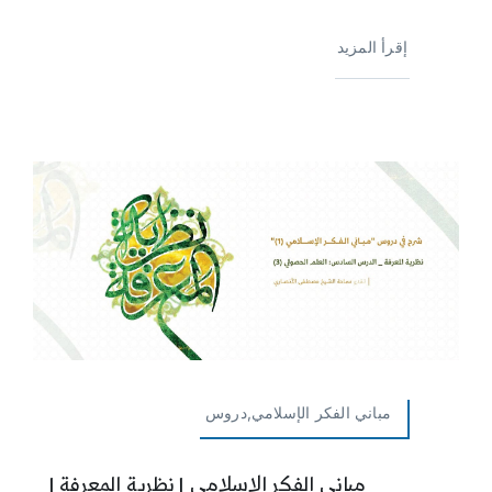
إقرأ المزيد
مباني الفكر الإسلامي,دروس
مباني الفكر الإسلامي | نظرية المعرفة |