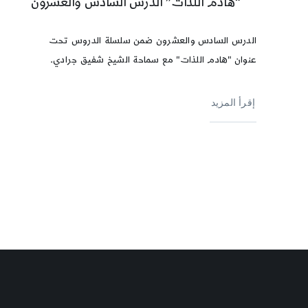
“هادم اللذات” الدرس السادس والعشرون
الدرس السادس والعشرون ضمن سلسلة الدروس تحت
عنوان "هادم اللذات" مع سماحة الشيخ شفيق جرادي.
إقرأ المزيد