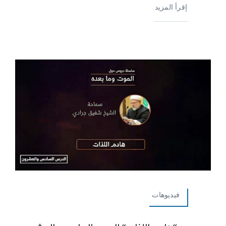
إقرأ المزيد
فيديوهات