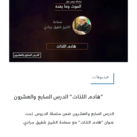
فيديوهات
“هادم اللذات” الدرس السابع والعشرون
الدرس السابع والعشرون ضمن سلسلة الدروس تحت
عنوان "هادم اللذات" مع سماحة الشيخ شفيق جرادي.