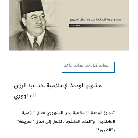
أبحاث,كتابات,أبحاث عامّة
مشروع الوحدة الإسلامية عند عبد الرزاق
السنهوري
تتجاوز الوحدة الإسلامية لدى السنهوري نطاق "الأمنية
العاطفية"، و"الحلم المنشود"، لتصل إلى نطاق "الفريضة"
و"الضرورة"