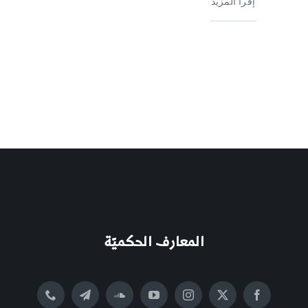
إقرأ المزيد
المعارف الحكميّة