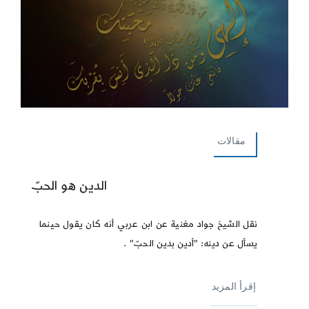
مقالات
الدين هو الحبّ
نقل الشيخ جواد مغنية عن ابن عربي أنه كان يقول حينما
يسأل عن دينه: "أدين بدين الحبّ" .
إقرأ المزيد