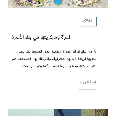
مقالات
المرأة ومركزيّتها في بناء الأسرة
إنّ من نتاج إدراك المرأة لأهمية الدور المنوط بها، يعني
سعيها لزيادة خبرتها المعرفيّة، والارتقاء بها، فمجتمعنا هو
نتاج تربيتنا، وتأهيلنا، واهتمامنا، كما وعينا، وإدراكنا.
إقرأ المزيد