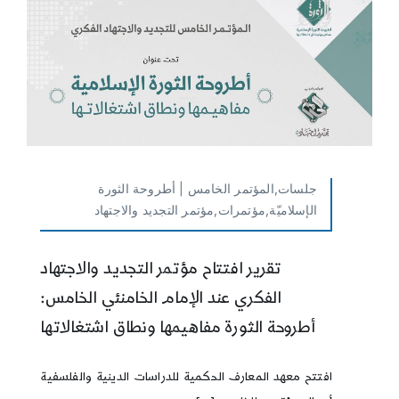
جلسات,المؤتمر الخامس | أطروحة الثورة
الإسلاميّة,مؤتمرات,مؤتمر التجديد والاجتهاد
تقرير افتتاح مؤتمر التجديد والاجتهاد
الفكري عند الإمام الخامنئي الخامس:
أطروحة الثورة مفاهيمها ونطاق اشتغالاتها
افتتح معهد المعارف الحكمية للدراسات الدينية والفلسفية