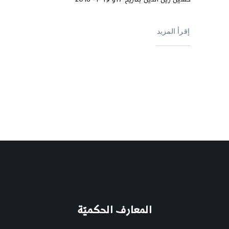
إقرأ المزيد
المعارف الحكميّة