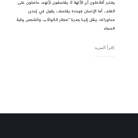
يعتبر أفلاطون أن الآلهة لا يفلسفون لأنهم حاصلون على
العلم، أما الإنسان فوحده يفلسف، يقول في إحدى
محاوراته: ينقل إلينا بصرنا "منظر الكواكب والشمس وقبة
السماء
إقرأ المزيد