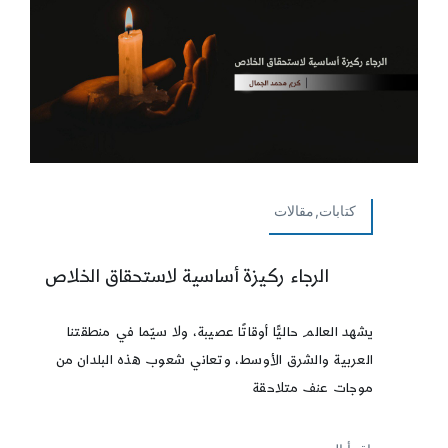
كتابات,مقالات
الرجاء ركيزة أساسية لاستحقاق الخلاص
يشهد العالم حاليًّا أوقاتًا عصيبة، ولا سيّما في منطقتنا
العربية والشرق الأوسط، وتعاني شعوب هذه البلدان من
موجات عنف متلاحقة