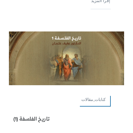
إقرأ المزيد
كتابات,مقالات
تاريخ الفلسفة (1)