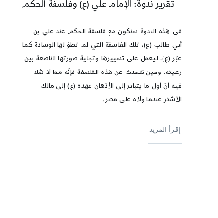
تقرير ندوة: الإمام علي (ع) وفلسفة الحكم
في هذه الندوة سنكون مع فلسفة الحكم عند علي بن
أبي طالب (ع)، تلك الفلسفة التي لم تطوَ لها الوسادة كما
عبّر (ع)، ليعمل على تسييرها وتجلية صورتها الناصعة بين
رعيته. وحين نتحدث عن هذه الفلسفة فإنّه مما لا شك
فيه أنّ أول ما يتبادر إلى الأذهان عهده (ع) إلى مالك
الأشتر عندما ولاه على مصر.
إقرأ المزيد