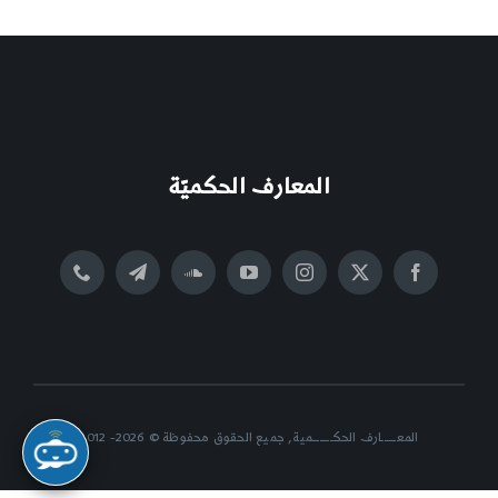
المعارف الحكميّة
المعــــــارف الحكــــــــمية, جميع الحقوق محفوظة © 2026- 2012