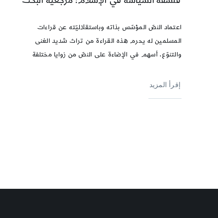
فلسفة السياسة في الإسلام: مرجعيّة البحث
اعتماد النصّ المؤسّس بذاته وباستقلاليّته عن قراءات
المسلمين له يحرم هذه القراءة من تراث شديد الغنى
والتنوّع، أسهم في الإضاءة على النصّ من زوايا مختلفة
إقرأ المزيد