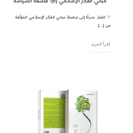
مباني الفكر الإسلامي (6): فلسفة السياسة
✨ انضمّ حديثًا إلى سلسلة مباني الفكر الإسلامي المؤلّفة
من [...]
إقرأ المزيد