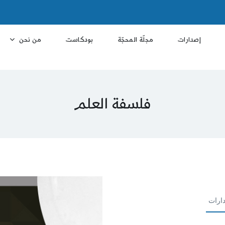
إصدارات
مجلّة المحجّة
بودكاست
من نحن
فلسفة العلم
ارات