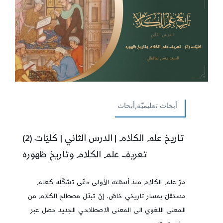
أبحاث تعليميّة,أبحاث
تاريخ علم الكلام | الدرس الثاني | كليّات (2)
تعريف علم الكلام وتاريخ ظهوره
مرّ علم الكلام منذ أسئلته الأولى حتّى تشكّله كعلم
مستقلّ بمسار تاريخي خاصّ. إنّ تبدّل مصطلح الكلام من
المعنى اللغوي الى المعنى الاصطلاحي الجديد حصل عبر