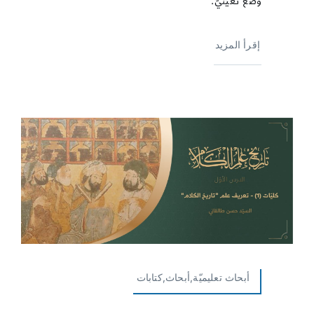
وضع تعيّنيّ.
إقرأ المزيد
أبحاث تعليميّة,أبحاث,كتابات