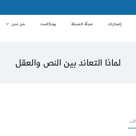
إصدارات
مجلّة المحجّة
بودكاست
من نحن
لماذا التعاند بين النص والعقل
لات