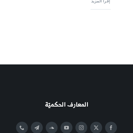
إقرأ المزيد
المعارف الحكميّة