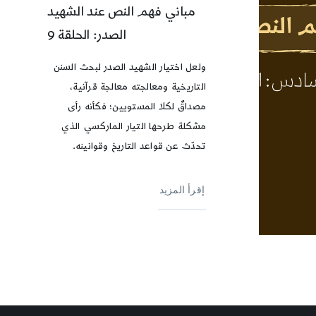
مباني فهم النص عند الشهيد
الصدر: الحلقة 9
ولعل اختيار الشهيد الصدر لبحث السنن
التاريخية ومعالجته معالجة قرآنية،
مصداقٌ لكلا المستويين؛ فكأنه رأى
مشكلة طرحها التيار الماركسي الذي
تحدّث عن قواعد التاريخ وقوانينه.
إقرأ المزيد