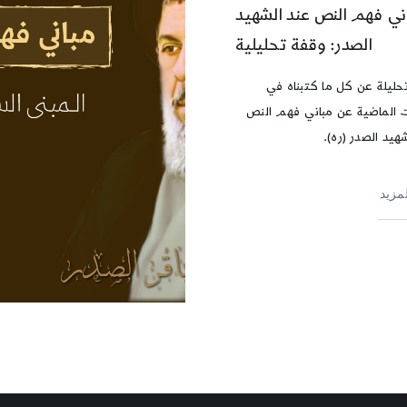
ني فهم النص عند الشهيد
الصدر: وقفة تحليلية
حليلة عن كل ما كتبناه في
ت الماضية عن مباني فهم النص
هيد الصدر (ره).
لمزيد