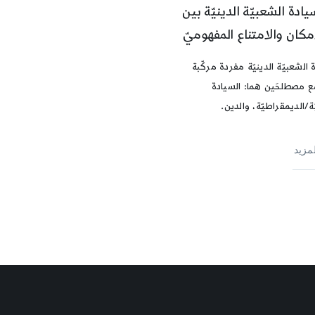
يادة الشعبيّة الدينيّة بين
مكان والامتناع المفهوميّ
 الشعبيّة الدينيّة مفردة مركّبة
 مصطلحَين هما: السيادة
ة/الديمقراطيّة، والدين.
لمزيد