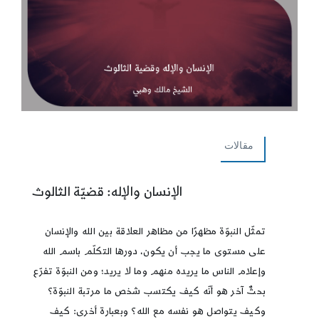
مقالات
الإنسان والإله: قضيّة الثالوث
تمثّل النبوّة مظهرًا من مظاهر العلاقة بين الله والإنسان
على مستوى ما يجب أن يكون، دورها التكلّم باسم الله
وإعلام الناس ما يريده منهم وما لا يريد؛ ومن النبوّة تفرّع
بحثٌ آخر هو أنّه كيف يكتسب شخص ما مرتبة النبوّة؟
وكيف يتواصل هو نفسه مع الله؟ وبعبارة أخرى: كيف