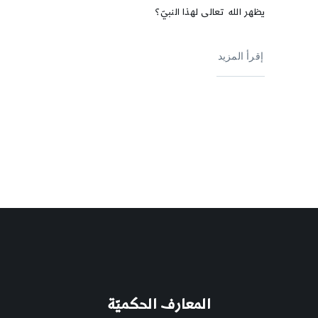
يظهر الله تعالى لهذا النبيّ؟
إقرأ المزيد
المعارف الحكميّة