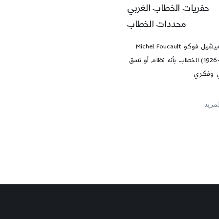
حفريات الخطاب الغربي
محددات الخطاب
عرّف ميشيل فوكو Michel Foucault
(1926-1984) الخطاب بأنه نظام أو نسق
 وفكري
لمزيد