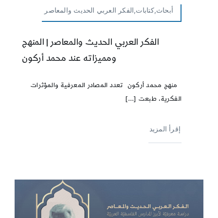
أبحاث,كتابات,الفكر العربي الحديث والمعاصر
الفكر العربي الحديث والمعاصر | المنهج
ومميزاته عند محمد أركون
منهج محمد أركون تعدد المصادر المعرفية والمؤثرات
الفكرية، طبعت [...]
إقرأ المزيد