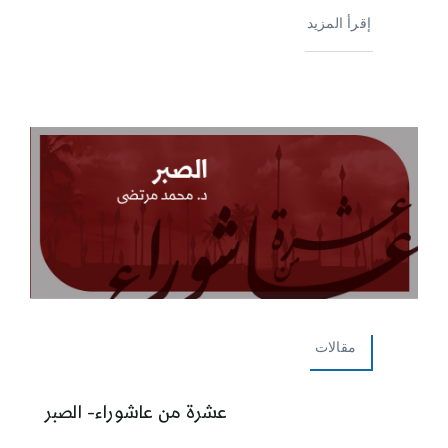
إقرأ المزيد
مقالات
عشرة من عاشوراء- الصبر