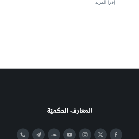
إقرأ المزيد
المعارف الحكميّة