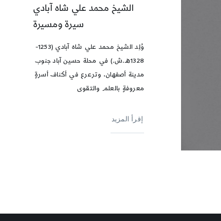
الشيخ محمد علي شاه آبادي
سيرة ومسيرة
وُلِد الشيخ محمد علي شاه آبادي (1253-
1328هـ.ش.) في محلة حسين آباد جنوب
مدينة أصفهان، وترعرع في أكناف أسرةٍ
معروفةٍ بالعلم والتقوى
إقرأ المزيد