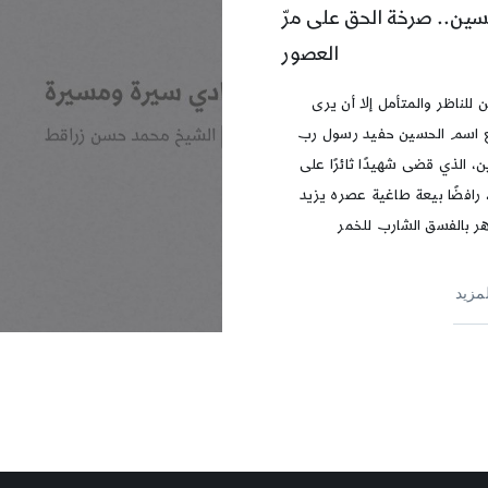
سين.. صرخة الحق على مرّ
العصور
 للناظر والمتأمل إلا أن يرى
 اسم الحسين حفيد رسول رب
ن، الذي قضى شهيدًا ثائرًا على
 رافضًا بيعة طاغية عصره يزيد
هر بالفسق الشارب للخمر
لمزيد