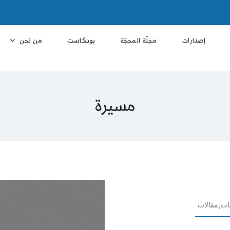
إصدارات
مجلّة المحجّة
بودكاست
من نحن
مسيرة
ات,مقالات