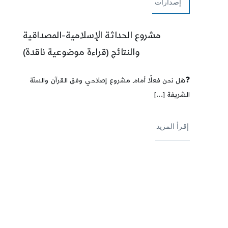
إصدارات
مشروع الحداثة الإسلامية-المصداقية
والنتائج (قراءة موضوعية ناقدة)
❓هل نحن فعلًا أمام مشروع إصلاحي وفق القرآن والسنّة
الشريفة [...]
إقرأ المزيد