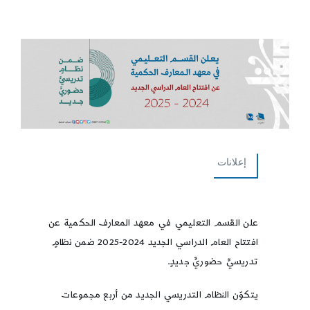
إعلانات
علن القسم التعليمي في معهد المعارف الحكمية عن
افتتاح العام الدراسي الجديد 2024-2025 ضمن نظامٍ
تدريسيٍّ حضوريٍّ جديدٍ.
يتكوّن النظام التدريسي الجديد من أربع مجموعات