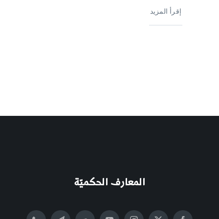
إقرأ المزيد
المعارف الحكميّة