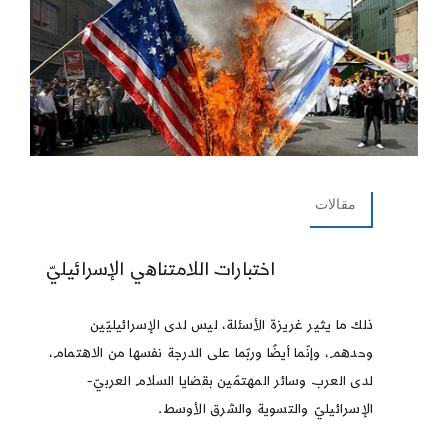
مقالات
اختبارات اللامتناهي الإسرائيليّ
ذلك ما يثير غريزة الأسئلة، ليس لدى الإسرائيليّين
وحدهم، وإنّما أيضًا وربّما على الدرجة نفسها من الاهتمام،
لدى العرب وسائر المهتمّين بقضايا السلام العربيّ-
الإسرائيليّ والتسوية والشرق الأوسط.