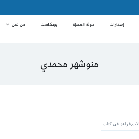
إصدارات
مجلّة المحجّة
بودكاست
من نحن
منوشهر محمدي
لات,قراءة في كتاب