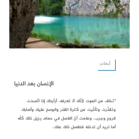
أبحاث
الإنسان بعد الدنيا
"تخاف من الموت لأنّك لا تعرفه، أرأيتك إذا اتّسخت
وتقذّرت وتأذّيت من كثرة القذر والوسخ عليك وأصابك
قروح وجرب، وعلمت أنّ الغسل في حمام يزيل ذلك كلّه
أما تريد أن تدخله فتغسل ذلك عنك،