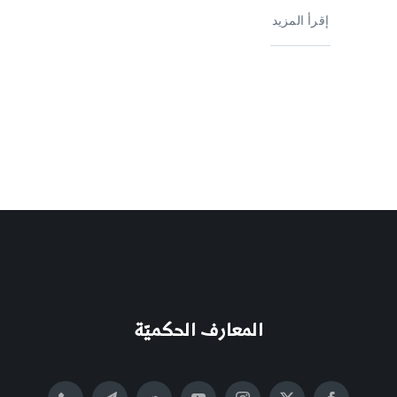
إقرأ المزيد
المعارف الحكميّة