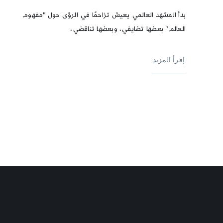
بدأ المشهد العالمي يعيش تزاحمًا في الرؤى حول "مفهوم
العالم" بعضها تضايفي، وبعضها تناقضي،
إقرأ المزيد