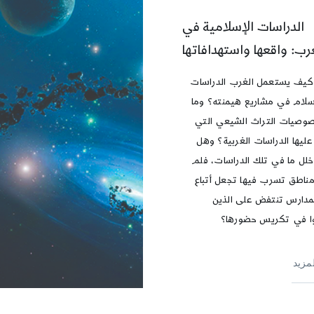
الدراسات الإسلامية في
رب: واقعها واستهدافاتها
وكيف يستعمل الغرب الدراسات
سلام في مشاريع هيمنته؟ وما
صيات التراث الشيعي التي
ليها الدراسات الغربية؟ وهل
خلل ما في تلك الدراسات، فلم
ناطق تسرب فيها تجعل أتباع
مدارس تنتفض على الذين
ا في تكريس حضورها؟
لمزيد