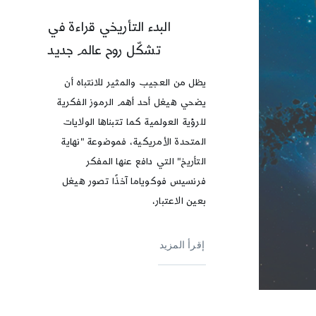
البدء التأريخي قراءة في
تشكّل روح عالم جديد
يظل من العجيب والمثير للانتباه أن
يضحي هيغل أحد أهم الرموز الفكرية
للرؤية العولمية كما تتبناها الولايات
المتحدة الأمريكية، فموضوعة "نهاية
التأريخ" التي دافع عنها المفكر
فرنسيس فوكوياما آخذًا تصور هيغل
بعين الاعتبار،
إقرأ المزيد