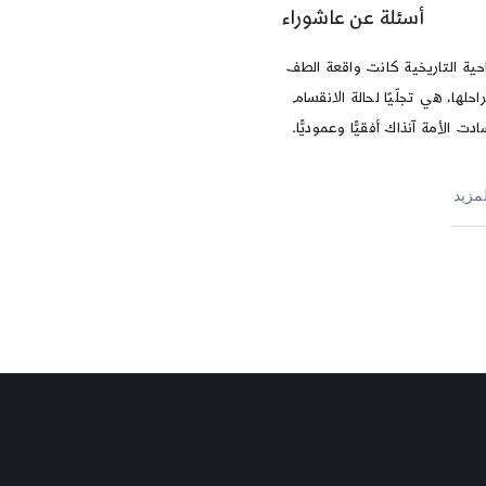
أسئلة عن عاشوراء
احية التاريخية كانت واقعة الطف
حلها، هي تجلّيًا لحالة الانقسام
دت الأمة آنذاك أفقيًّا وعموديًّا.
لمزيد