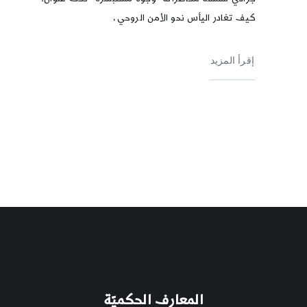
كيف تغادر اليأس نحو الأمن الروحي،
إقرأ المزيد
المعارف الحكميّة