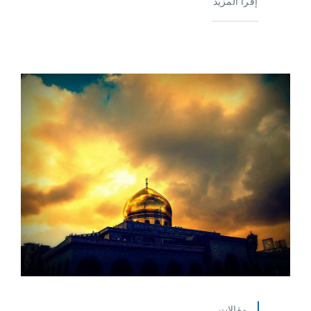
إقرأ المزيد
مقالات