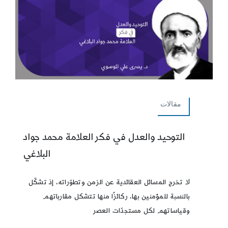
مقالات
التوحيد والعدل في فكر العلامة محمد جواد
البلاغي
لا تخرج المسائل العقائدية عن الزمن وتطوّراته، إذ تشكّل
بالنسبة للمؤمنين بها، ركائزًا منها تتشكل مقارباتهم
وقياساتهم لكل مستجدّات العصر