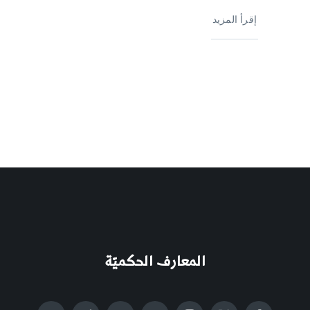
إقرأ المزيد
المعارف الحكميّة