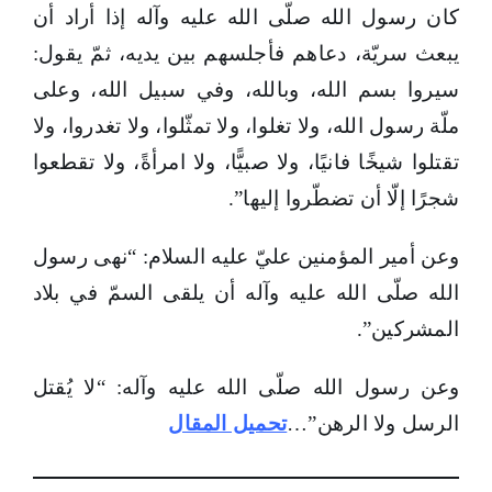
كان رسول الله صلّى الله عليه وآله إذا أراد أن
يبعث سريّة، دعاهم فأجلسهم بين يديه، ثمّ يقول:
سيروا بسم الله، وبالله، وفي سبيل الله، وعلى
ملّة رسول الله، ولا تغلوا، ولا تمثّلوا، ولا تغدروا، ولا
تقتلوا شيخًا فانيًا، ولا صبيًّا، ولا امرأةً، ولا تقطعوا
شجرًا إلّا أن تضطّروا إليها”.
وعن أمير المؤمنين عليّ عليه السلام: “نهى رسول
الله صلّى الله عليه وآله أن يلقى السمّ في بلاد
المشركين”.
وعن رسول الله صلّى الله عليه وآله: “لا يُقتل
الرسل ولا الرهن”…
تحميل المقال